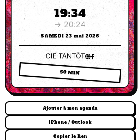
19:34
→ 20:24
SAMEDI 23 mai 2026
CIE TANTÔT
50 MIN
Ajouter à mon agenda
iPhone / Outlook
Copier le lien