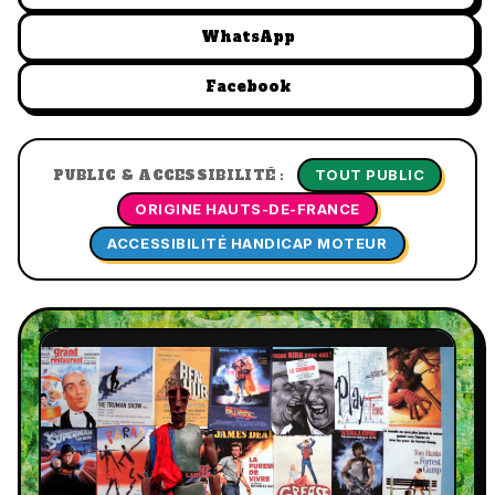
WhatsApp
Facebook
TOUT PUBLIC
PUBLIC & ACCESSIBILITÉ :
ORIGINE HAUTS-DE-FRANCE
ACCESSIBILITÉ HANDICAP MOTEUR