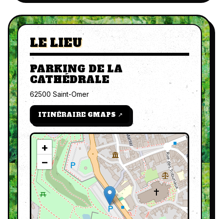
LE LIEU
PARKING DE LA
CATHÉDRALE
62500 Saint-Omer
ITINÉRAIRE GMAPS ↗
+
−