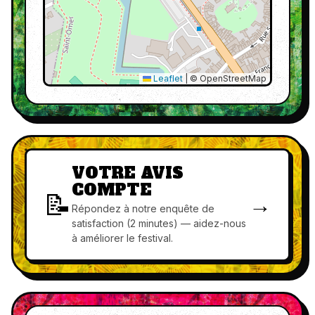
Leaflet
|
© OpenStreetMap
VOTRE AVIS
COMPTE
📝
→
Répondez à notre enquête de
satisfaction (2 minutes) — aidez-nous
à améliorer le festival.