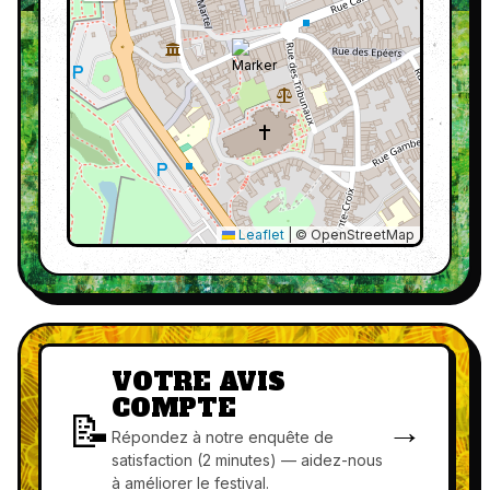
Leaflet
|
© OpenStreetMap
VOTRE AVIS
COMPTE
📝
→
Répondez à notre enquête de
satisfaction (2 minutes) — aidez-nous
à améliorer le festival.