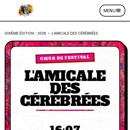
MENU
DIXIÈME ÉDITION - 2026
›
L'AMICALE DES CÉRÉBRÉES
CŒUR DE FESTIVAL
L'AMICALE
DES
CÉRÉBRÉES