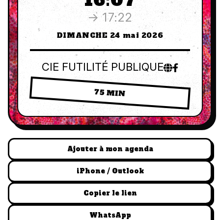
16:07
→ 17:22
DIMANCHE 24 mai 2026
CIE FUTILITÉ PUBLIQUE
75 MIN
Ajouter à mon agenda
iPhone / Outlook
Copier le lien
WhatsApp