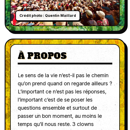
Crédit photo : Quentin Maillard
C
À PROPOS
Le sens de la vie n’est-il pas le chemin
qu’on prend quand on regarde ailleurs ?
L’important ce n’est pas les réponses,
l’important c’est de se poser les
questions ensemble et surtout de
passer un bon moment, au moins le
temps qu’il nous reste. 3 clowns