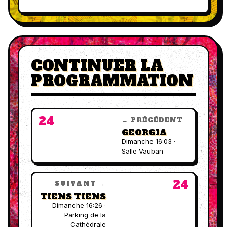
CONTINUER LA
PROGRAMMATION
24
← PRÉCÉDENT
GEORGIA
Dimanche 16:03 ·
Salle Vauban
24
SUIVANT →
TIENS TIENS
Dimanche 16:26 ·
Parking de la
Cathédrale