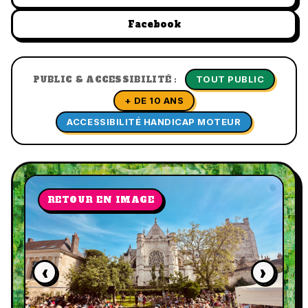
Facebook
TOUT PUBLIC
PUBLIC & ACCESSIBILITÉ :
+ DE 10 ANS
ACCESSIBILITÉ HANDICAP MOTEUR
RETOUR EN IMAGE
‹
›