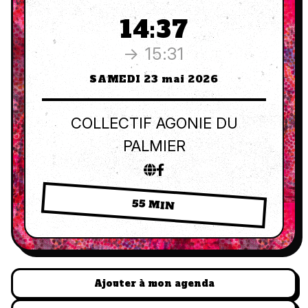
14:37
→ 15:31
SAMEDI 23 mai 2026
COLLECTIF AGONIE DU
PALMIER
55 MIN
Ajouter à mon agenda