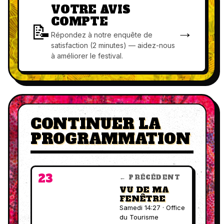
VOTRE AVIS
COMPTE
📝
→
Répondez à notre enquête de
satisfaction (2 minutes) — aidez-nous
à améliorer le festival.
CONTINUER LA
PROGRAMMATION
23
← PRÉCÉDENT
VU DE MA
FENÊTRE
Samedi 14:27 · Office
du Tourisme