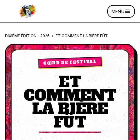
MENU
DIXIÈME ÉDITION - 2026
›
ET COMMENT LA BIÈRE FÛT
CŒUR DE FESTIVAL
ET
COMMENT
LA BIÈRE
FÛT