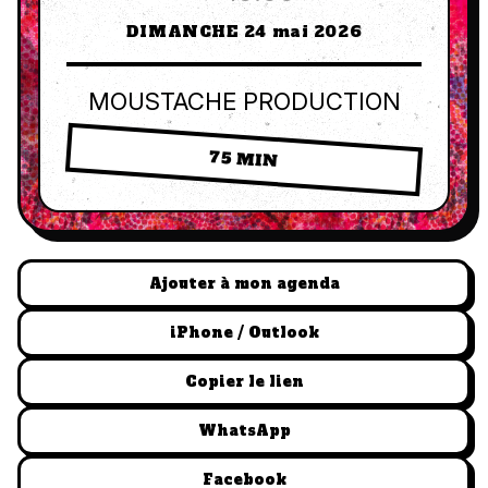
DIMANCHE 24 mai 2026
MOUSTACHE PRODUCTION
75 MIN
Ajouter à mon agenda
iPhone / Outlook
Copier le lien
WhatsApp
Facebook