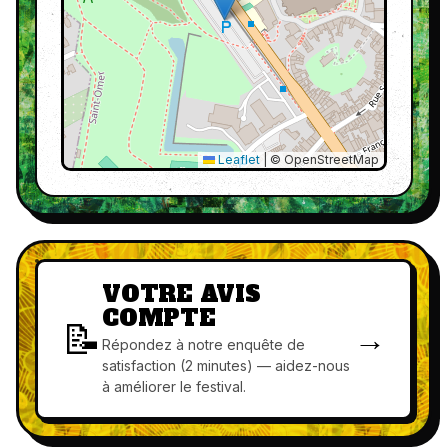
Leaflet
|
© OpenStreetMap
VOTRE AVIS
COMPTE
📝
→
Répondez à notre enquête de
satisfaction (2 minutes) — aidez-nous
à améliorer le festival.