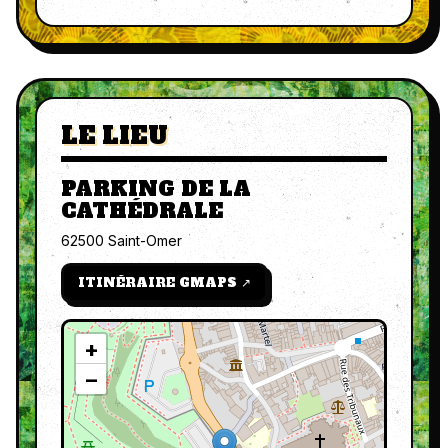
LE LIEU
PARKING DE LA
CATHÉDRALE
62500 Saint-Omer
ITINÉRAIRE GMAPS ↗
+
−