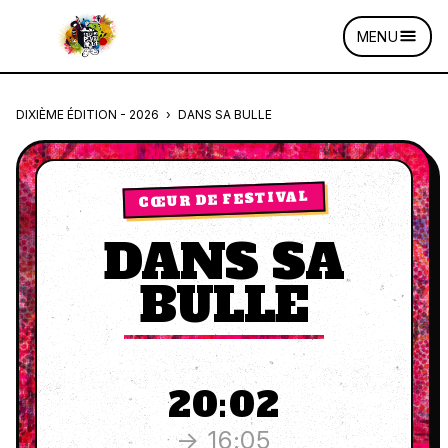
MENU
DIXIÈME ÉDITION - 2026
›
DANS SA BULLE
CŒUR DE FESTIVAL
DANS SA
BULLE
20:02
→ 16:05