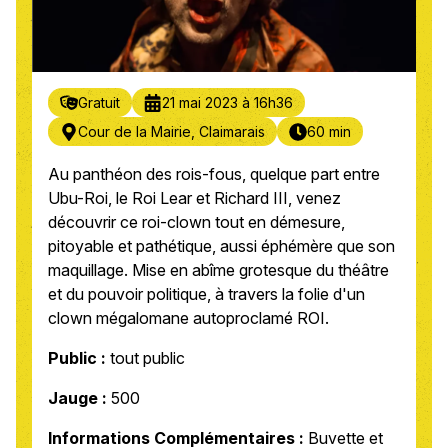
Gratuit
21 mai 2023 à 16h36
Cour de la Mairie, Claimarais
60 min
Au panthéon des rois-fous, quelque part entre
Ubu-Roi, le Roi Lear et Richard III, venez
découvrir ce roi-clown tout en démesure,
pitoyable et pathétique, aussi éphémère que son
maquillage. Mise en abîme grotesque du théâtre
et du pouvoir politique, à travers la folie d'un
clown mégalomane autoproclamé ROI.
Public :
tout public
Jauge :
500
Informations Complémentaires :
Buvette et