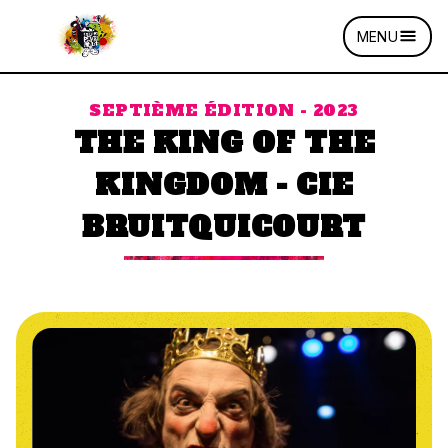
MENU
SEPTIÈME ÉDITION - 2023
THE KING OF THE
KINGDOM - CIE
BRUITQUICOURT