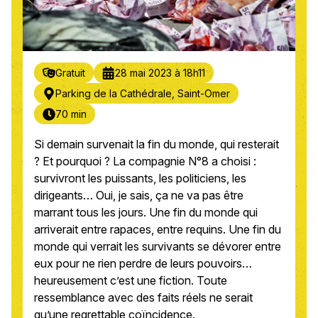
Gratuit
28 mai 2023 à 18h11
Parking de la Cathédrale, Saint-Omer
70 min
Si demain survenait la fin du monde, qui resterait
? Et pourquoi ? La compagnie N°8 a choisi :
survivront les puissants, les politiciens, les
dirigeants… Oui, je sais, ça ne va pas être
marrant tous les jours. Une fin du monde qui
arriverait entre rapaces, entre requins. Une fin du
monde qui verrait les survivants se dévorer entre
eux pour ne rien perdre de leurs pouvoirs…
heureusement c’est une fiction. Toute
ressemblance avec des faits réels ne serait
qu’une regrettable coïncidence.