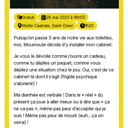
Gratuit
28 mai 2023 à 16h03
Motte Castrale, Saint-Omer
1h20
Puisqu’on passe 3 ans de notre vie aux toilettes,
moi, Moumoute décide d’y installer mon cabinet.
Je vous le dévoile comme j’ouvre un cadeau,
comme tu déplies un paquet, comme vous
dépliez une situation chez le psy. Oui, c’est de ce
cabinet-là dont il s’agit (frigide psychique
s’abstenir) !
Ma diarrhée est verbale ! Dans le « réel » du
présent ça joue à aller mieux ou à dire que « ça
ne va pas », même pas peur d’accepter qui je
suis ! Même pas peur de mourir (euh…ça on
verra) !