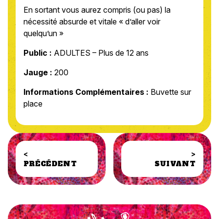
En sortant vous aurez compris (ou pas) la
nécessité absurde et vitale « d’aller voir
quelqu’un »
Public :
ADULTES – Plus de 12 ans
Jauge :
200
Informations Complémentaires :
Buvette sur
place
<
>
PRÉCÉDENT
SUIVANT