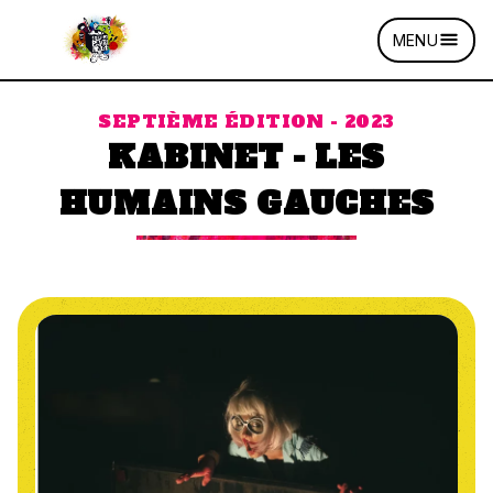
MENU
SEPTIÈME ÉDITION - 2023
KABINET - LES
HUMAINS GAUCHES