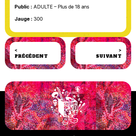
Public :
ADULTE – Plus de 18 ans
Jauge :
300
<
>
PRÉCÉDENT
SUIVANT