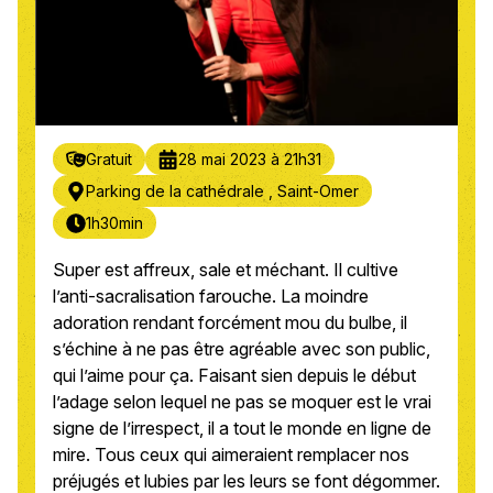
Gratuit
28 mai 2023 à 21h31
Parking de la cathédrale , Saint-Omer
1h30min
Super est affreux, sale et méchant. Il cultive
l’anti-sacralisation farouche. La moindre
adoration rendant forcément mou du bulbe, il
s’échine à ne pas être agréable avec son public,
qui l’aime pour ça. Faisant sien depuis le début
l’adage selon lequel ne pas se moquer est le vrai
signe de l’irrespect, il a tout le monde en ligne de
mire. Tous ceux qui aimeraient remplacer nos
préjugés et lubies par les leurs se font dégommer.