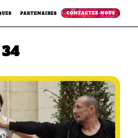
CONTACTEZ-NOUS
QUES
PARTENAIRES
 34