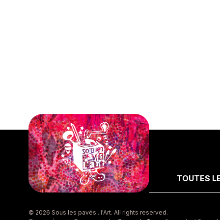
TOUTES LE
© 2026 Sous les pavés...l'Art. All rights reserved.