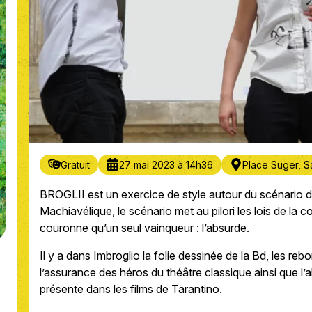
Gratuit
27 mai 2023 à 14h36
Place Suger, S
BROGLII est un exercice de style autour du scénario 
Machiavélique, le scénario met au pilori les lois de la c
couronne qu’un seul vainqueur : l’absurde.
Il y a dans Imbroglio la folie dessinée de la Bd, les re
l’assurance des héros du théâtre classique ainsi que l’a
présente dans les films de Tarantino.