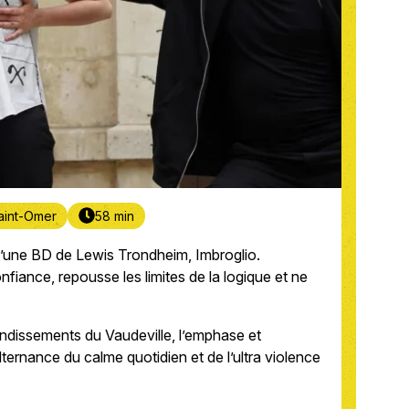
aint-Omer
58 min
d’une BD de Lewis Trondheim, Imbroglio.
onfiance, repousse les limites de la logique et ne
bondissements du Vaudeville, l’emphase et
lternance du calme quotidien et de l’ultra violence