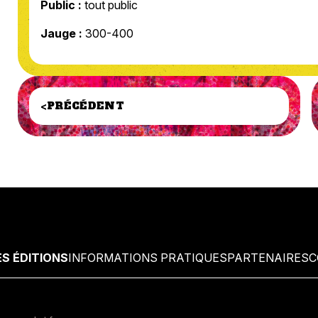
Public :
tout public
Jauge :
300-400
PRÉCÉDENT
<
S ÉDITIONS
INFORMATIONS PRATIQUES
PARTENAIRES
C