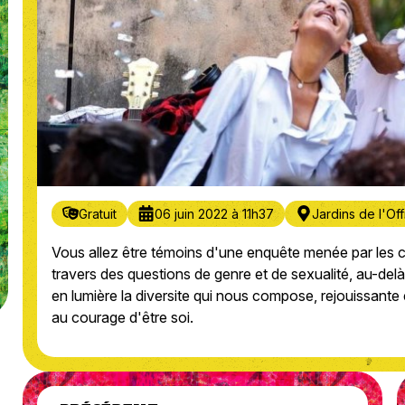
Gratuit
06 juin 2022 à 11h37
Jardins de l'Of
Vous allez être témoins d'une enquête menée par les c
travers des questions de genre et de sexualité, au-del
en lumière la diversite qui nous compose, rejouissante e
au courage d'être soi.