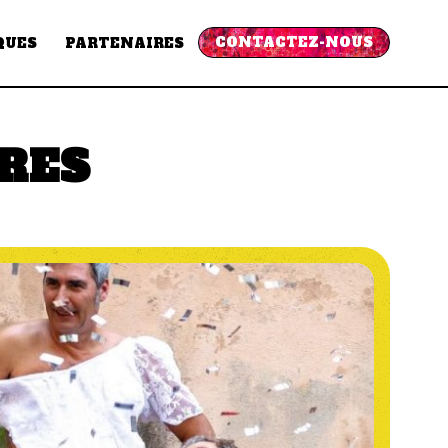
CONTACTEZ-NOUS
QUES
PARTENAIRES
RES